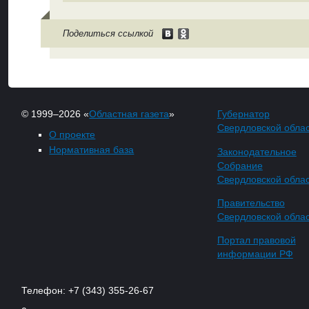
Поделиться ссылкой
© 1999–2026 «
Областная газета
»
Губернатор
Свердловской обла
О проекте
Нормативная база
Законодательное
Собрание
Свердловской обла
Правительство
Свердловской обла
Портал правовой
информации РФ
Телефон: +7 (343) 355-26-67