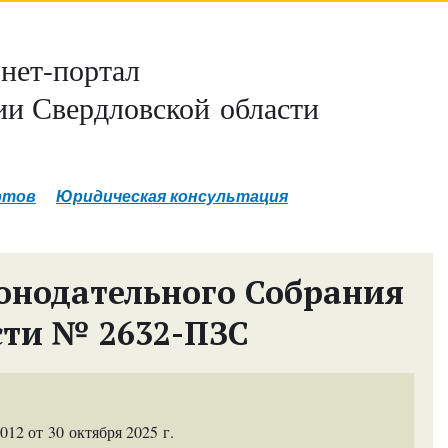
нет-портал
и Свердловской области
ртов
Юридическая консультация
онодательного Собрания
сти № 2632-ПЗС
2 от 30 октября 2025 г.