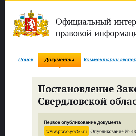
Официальный интер
правовой информаци
Поиск
Документы
Комментарии экспе
Постановление Зак
Свердловской обла
Первое опубликование документа
www.pravo.gov66.ru
Опубликование № 4801