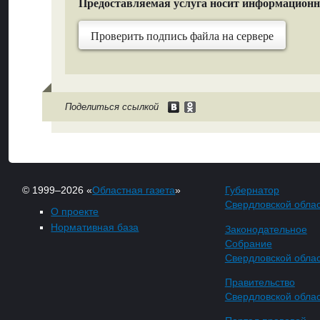
Предоставляемая услуга носит информацион
Проверить подпись файла на сервере
Поделиться ссылкой
© 1999–2026 «
Областная газета
»
Губернатор
Свердловской обла
О проекте
Нормативная база
Законодательное
Собрание
Свердловской обла
Правительство
Свердловской обла