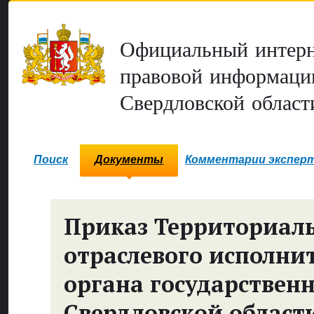
Официальный интерн
правовой информаци
Свердловской област
Поиск
Документы
Комментарии экспер
Приказ Территориал
отраслевого исполни
органа государствен
Свердловской области