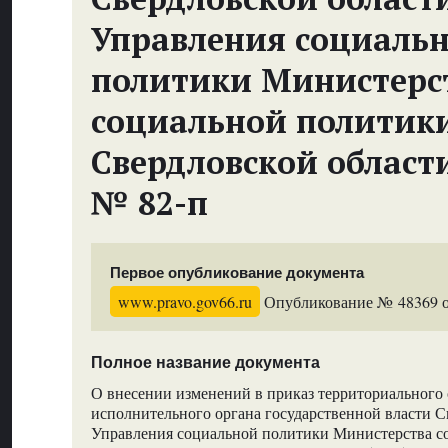
Управления социаль
политики Министерс
социальной политик
Свердловской област
№ 82-п
Первое опубликование документа
www.pravo.gov66.ru
Опубликование № 48369 от
Полное название документа
О внесении изменений в приказ территориального 
исполнительного органа государственной власти С
Управления социальной политики Министерства с