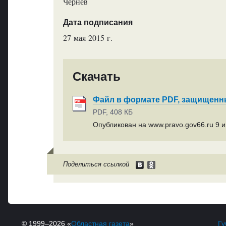
Чернев
Дата подписания
27 мая 2015 г.
Скачать
Файл в формате PDF, защищен
PDF, 408 КБ
Опубликован на www.pravo.gov66.ru 9 и
Поделиться ссылкой
© 1999–2026 «
Областная газета
»
Гу