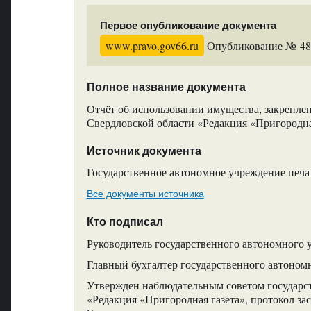
Первое опубликование документа
www.pravo.gov66.ru
Опубликование № 484
Полное название документа
Отчёт об использовании имущества, закрепл
Свердловской области «Редакция «Пригородная 
Источник документа
Государственное автономное учреждение печа
Все документы источника
Кто подписал
Руководитель государственного автономного 
Главный бухгалтер государственного автоном
Утвержден наблюдательным советом государс
«Редакция «Пригородная газета», протокол зас