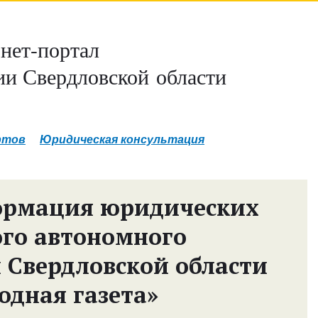
нет-портал
и Свердловской области
ртов
Юридическая консультация
ормация юридических
ого автономного
 Свердловской области
одная газета»