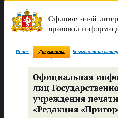
Официальный интер
правовой информаци
Поиск
Документы
Комментарии экспе
Официальная инф
лиц Государственн
учреждения печати
«Редакция «Пригор