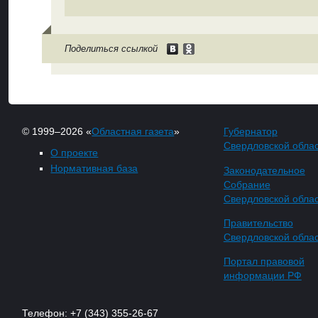
Поделиться ссылкой
© 1999–2026 «
Областная газета
»
Губернатор
Свердловской обла
О проекте
Нормативная база
Законодательное
Собрание
Свердловской обла
Правительство
Свердловской обла
Портал правовой
информации РФ
Телефон: +7 (343) 355-26-67