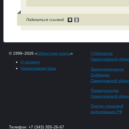
Поделиться ссылкой
© 1999–2026 «
Областная газета
»
Губернатор
Свердловской обла
О проекте
Нормативная база
Законодательное
Собрание
Свердловской обла
Правительство
Свердловской обла
Портал правовой
информации РФ
Телефон: +7 (343) 355-26-67