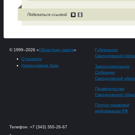
Поделиться ссылкой
© 1999–2026 «
Областная газета
»
Губернатор
Свердловской обла
О проекте
Нормативная база
Законодательное
Собрание
Свердловской обла
Правительство
Свердловской обла
Портал правовой
информации РФ
Телефон: +7 (343) 355-26-67