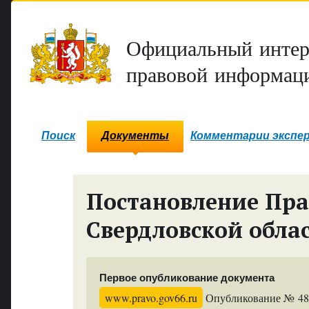
Официальный интер
правовой информаци
Поиск
Документы
Комментарии экспе
Постановление Пра
Свердловской обла
Первое опубликование документа
www.pravo.gov66.ru
Опубликование № 4860