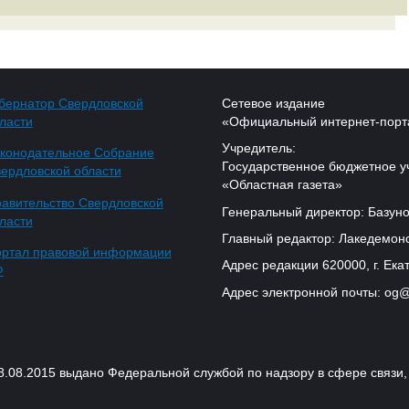
бернатор Свердловской
Сетевое издание
ласти
«Официальный интернет-порт
Учредитель:
конодательное Собрание
Государственное бюджетное у
ердловской области
«Областная газета»
авительство Свердловской
Генеральный директор: Базуно
ласти
Главный редактор: Лакедемонс
ртал правовой информации
Адрес редакции 620000, г. Екат
Ф
Адрес электронной почты: og@
18.08.2015 выдано Федеральной службой по надзору в сфере связ