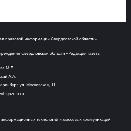
ал правовой информации Свердловской области»
чреждение Свердловской области «Редакция газеты
ва М.Е.
кий А.А.
еринбург, ул. Московская, 11
oblgazeta.ru
и, информационных технологий и массовых коммуникаций