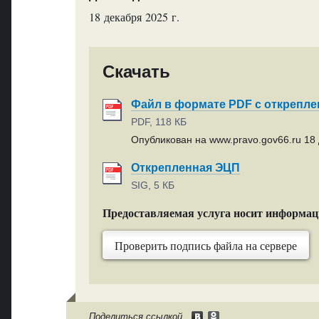
18 декабря 2025 г.
Скачать
Файл в формате PDF с открепл
PDF, 118 КБ
Опубликован на www.pravo.gov66.ru 18 
Открепленная ЭЦП
SIG, 5 КБ
Предоставляемая услуга носит информа
Проверить подпись файла на сервере
Поделиться ссылкой