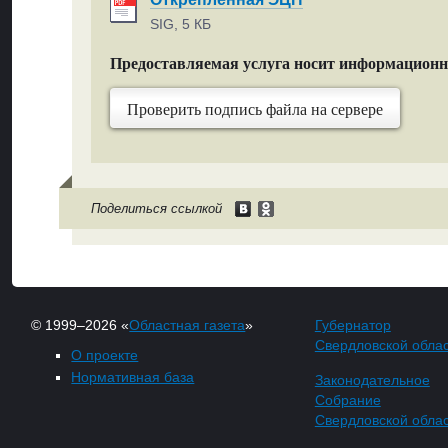
SIG, 5 КБ
Предоставляемая услуга носит информацион
Проверить подпись файла на сервере
Поделиться ссылкой
© 1999–2026 «
Областная газета
»
Губернатор
Свердловской обла
О проекте
Нормативная база
Законодательное
Собрание
Свердловской обла