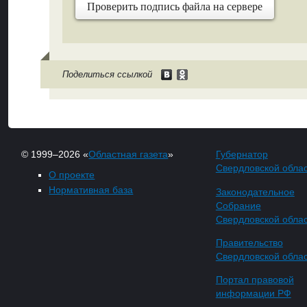
Проверить подпись файла на сервере
Поделиться ссылкой
© 1999–2026 «
Областная газета
»
Губернатор
Свердловской обла
О проекте
Нормативная база
Законодательное
Собрание
Свердловской обла
Правительство
Свердловской обла
Портал правовой
информации РФ