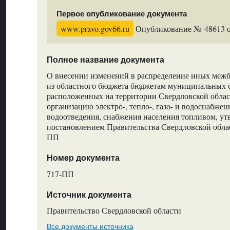
Первое опубликование документа
www.pravo.gov66.ru
Опубликование № 48613 от
Полное название документа
О внесении изменений в распределение иных меж
из областного бюджета бюджетам муниципальных 
расположенных на территории Свердловской област
организацию электро-, тепло-, газо- и водоснабжен
водоотведения, снабжения населения топливом, у
постановлением Правительства Свердловской облас
ПП
Номер документа
717-ПП
Источник документа
Правительство Свердловской области
Все документы источника