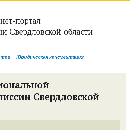
нет-портал
и Свердловской области
ртов
Юридическая консультация
иональной
миссии Свердловской