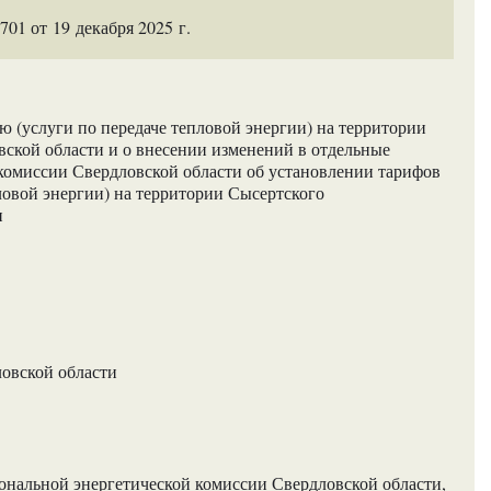
1 от 19 декабря 2025 г.
 (услуги по передаче тепловой энергии) на территории
ской области и о внесении изменений в отдельные
комиссии Свердловской области об установлении тарифов
ловой энергии) на территории Сысертского
и
ловской области
нальной энергетической комиссии Свердловской области,