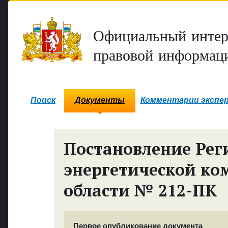
Официальный интер
правовой информаци
Поиск
Документы
Комментарии экспе
Постановление Рег
энергетической ко
области № 212-ПК
Первое опубликование документа