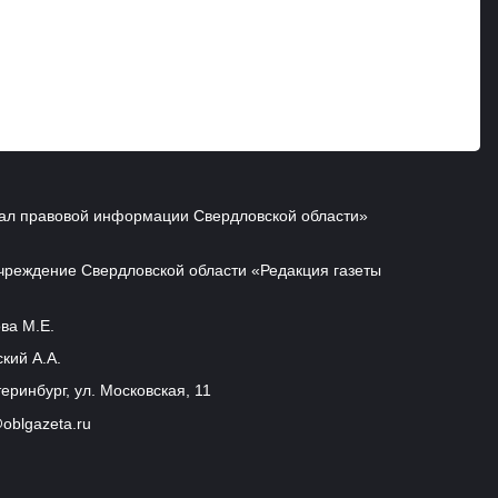
ал правовой информации Свердловской области»
чреждение Свердловской области «Редакция газеты
ва М.Е.
кий А.А.
еринбург, ул. Московская, 11
oblgazeta.ru