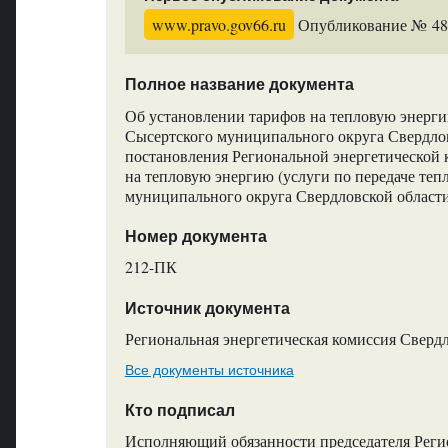
www.pravo.gov66.ru
Опубликование № 4870
Полное название документа
Об установлении тарифов на тепловую энергию
Сысертского муниципального округа Свердлов
постановления Региональной энергетической 
на тепловую энергию (услуги по передаче теп
муниципального округа Свердловской област
Номер документа
212-ПК
Источник документа
Региональная энергетическая комиссия Сверд
Все документы источника
Кто подписал
Исполняющий обязанности председателя Регио