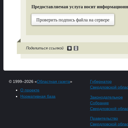
Предоставляемая услуга носит информацион
Проверить подпись файла на сервере
Поделиться ссылкой
© 1999–2026 «
Областная газета
»
Губернатор
Свердловской обла
О проекте
Нормативная база
Законодательное
Собрание
Свердловской обла
Правительство
Свердловской обла