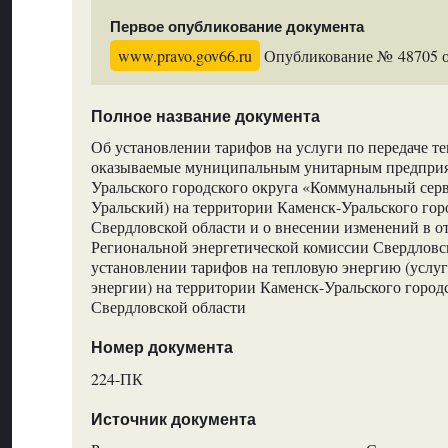
Первое опубликование документа
www.pravo.gov66.ru
Опубликование № 48705 от
Полное название документа
Об установлении тарифов на услуги по передаче т
оказываемые муниципальным унитарным предприя
Уральского городского округа «Коммунальный серв
Уральский) на территории Каменск-Уральского гор
Свердловской области и о внесении изменений в о
Региональной энергетической комиссии Свердловс
установлении тарифов на тепловую энергию (услуг
энергии) на территории Каменск-Уральского город
Свердловской области
Номер документа
224-ПК
Источник документа