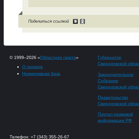
Поделиться ссылкой
© 1999–2026 «
Областная газета
»
Губернатор
Свердловской обла
О проекте
Нормативная база
Законодательное
Собрание
Свердловской обла
Правительство
Свердловской обла
Портал правовой
информации РФ
Телефон: +7 (343) 355-26-67