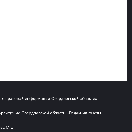
ал правовой информации Свердловской области»
чреждение Свердловской области «Редакция газеты
ва М.Е.