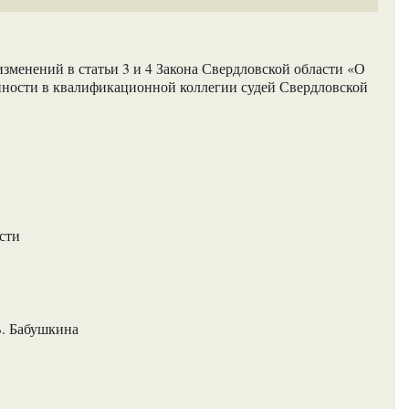
зменений в статьи 3 и 4 Закона Свердловской области «О
нности в квалификационной коллегии судей Свердловской
сти
В. Бабушкина