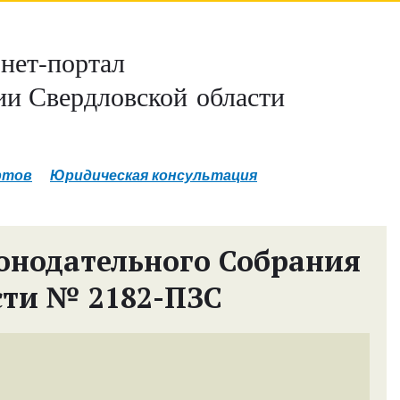
нет-портал
и Свердловской области
ртов
Юридическая консультация
онодательного Собрания
сти № 2182-ПЗС