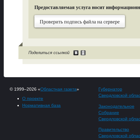
Предоставляемая услуга носит информацион
Проверить подпись файла на сервере
Поделиться ссылкой
© 1999–2026 «
Областная газета
»
Губернатор
Свердловской обла
О проекте
Нормативная база
Законодательное
Собрание
Свердловской обла
Правительство
Свердловской обла