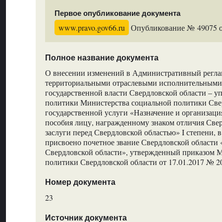
Первое опубликование документа
www.pravo.gov66.ru
Опубликование № 49075 от
Полное название документа
О внесении изменений в Административный регла
территориальными отраслевыми исполнительными
государственной власти Свердловской области – 
политики Министерства социальной политики Све
государственной услуги «Назначение и организац
пособия лицу, награжденному знаком отличия Свер
заслуги перед Свердловской областью» I степени, в
присвоено почетное звание Свердловской области
Свердловской области», утвержденный приказом 
политики Свердловской области от 17.01.2017 № 2
Номер документа
23
Источник документа