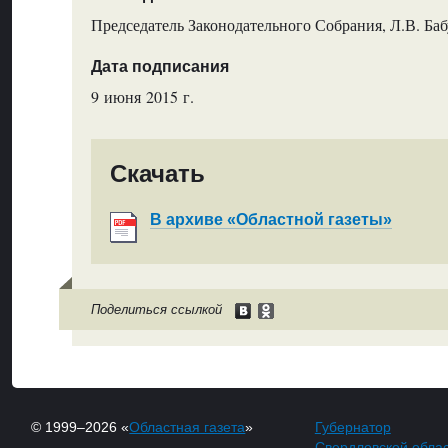
Председатель Законодательного Собрания, Л.В. Ба
Дата подписания
9 июня 2015 г.
Скачать
В архиве «Областной газеты»
Поделиться ссылкой
© 1999–2026 «
Областная газета
»
Губернатор
Свердловской обла