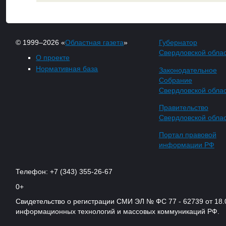
© 1999–2026 «
Областная газета
»
Губернатор
Свердловской обла
О проекте
Нормативная база
Законодательное
Собрание
Свердловской обла
Правительство
Свердловской обла
Портал правовой
информации РФ
Телефон: +7 (343) 355-26-67
0+
Свидетельство о регистрации СМИ ЭЛ № ФС 77 - 62739 от 18.
информационных технологий и массовых коммуникаций РФ.