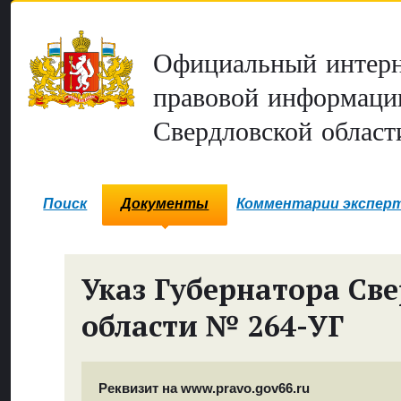
Официальный интерн
правовой информаци
Свердловской област
Поиск
Документы
Комментарии экспер
Указ Губернатора Св
области № 264-УГ
Реквизит на www.pravo.gov66.ru