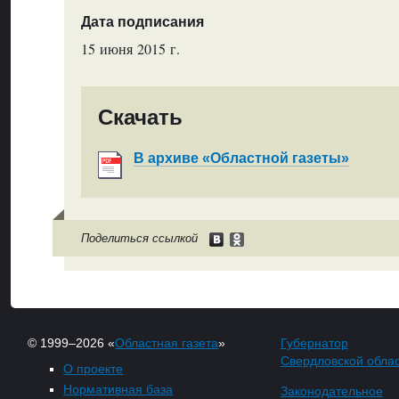
Дата подписания
15 июня 2015 г.
Скачать
В архиве «Областной газеты»
Поделиться ссылкой
© 1999–2026 «
Областная газета
»
Губернатор
Свердловской обла
О проекте
Нормативная база
Законодательное