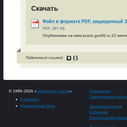
Скачать
Файл в формате PDF, защищенный
PDF, 387 КБ
Опубликован на www.pravo.gov66.ru 22 июня 
Поделиться ссылкой
© 1999–2026 «
Областная газета
»
Губернатор
Свердловской обла
О проекте
Нормативная база
Законодательное
Собрание
Свердловской обла