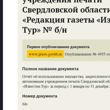
Свердловской област
«Редакция газеты «Из
Тур» № б/н
Первое опубликование документа
www.pravo.gov66.ru
Опубликование № 4955 от 
Полное название документа
Отчёт об использовании имущества, закрепленного
автономным учреждением печати Свердловской обл
«Известия-Тур» за период с 1 января по 31 декабря 
Номер документа
б/н