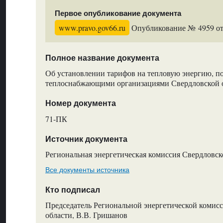
Первое опубликование документа
www.pravo.gov66.ru
Опубликование № 4959 от 
Полное название документа
Об установлении тарифов на тепловую энергию, п
теплоснабжающими организациями Свердловской 
Номер документа
71-ПК
Источник документа
Региональная энергетическая комиссия Свердловск
Все документы источника
Кто подписал
Председатель Региональной энергетической комис
области, В.В. Гришанов