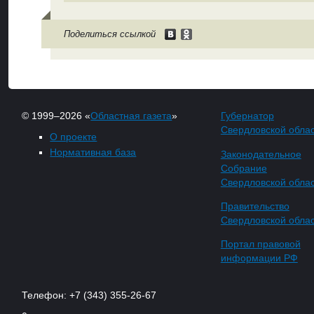
Поделиться ссылкой
© 1999–2026 «
Областная газета
»
Губернатор
Свердловской обла
О проекте
Нормативная база
Законодательное
Собрание
Свердловской обла
Правительство
Свердловской обла
Портал правовой
информации РФ
Телефон: +7 (343) 355-26-67