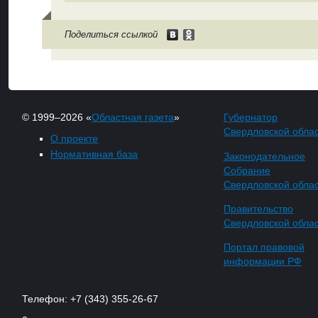
Поделиться ссылкой
© 1999–2026 «
Областная газета
»
Губернатор
Свердловской обла
О проекте
Нормативная база
Законодательное
Собрание
Свердловской обла
Правительство
Свердловской обла
Портал правовой
информации РФ
Телефон: +7 (343) 355-26-67