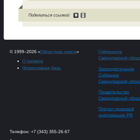
Поделиться ссылкой
© 1999–2026 «
Областная газета
»
Губернатор
Свердловской обла
О проекте
Нормативная база
Законодательное
Собрание
Свердловской обла
Правительство
Свердловской обла
Портал правовой
информации РФ
Телефон: +7 (343) 355-26-67