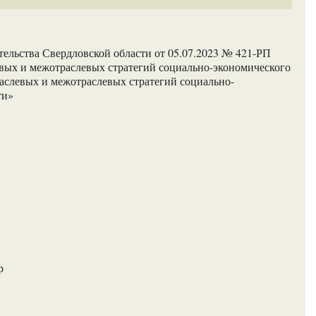
ельства Свердловской области от 05.07.2023 № 421-РП
вых и межотраслевых стратегий социально-экономического
раслевых и межотраслевых стратегий социально-
ти»
р