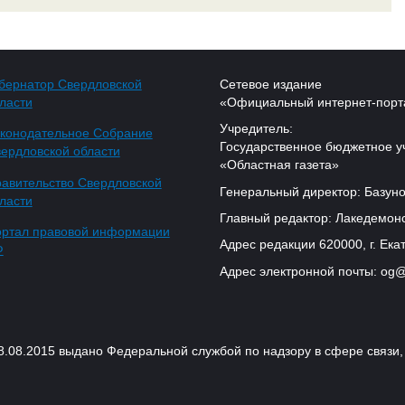
бернатор Свердловской
Сетевое издание
ласти
«Официальный интернет-порт
Учредитель:
конодательное Собрание
Государственное бюджетное у
ердловской области
«Областная газета»
авительство Свердловской
Генеральный директор: Базуно
ласти
Главный редактор: Лакедемонс
ртал правовой информации
Адрес редакции 620000, г. Екат
Ф
Адрес электронной почты: og@
18.08.2015 выдано Федеральной службой по надзору в сфере связ