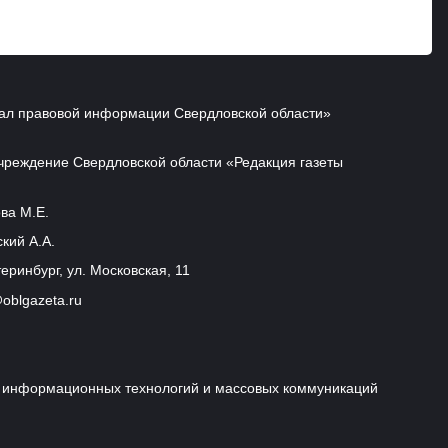
ал правовой информации Свердловской области»
чреждение Свердловской области «Редакция газеты
ва М.Е.
кий А.А.
еринбург, ул. Московская, 11
oblgazeta.ru
и, информационных технологий и массовых коммуникаций