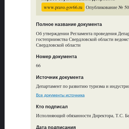
www.pravo.gov66.ru
Опубликование № 5013
Полное название документа
Об утверждении Регламента проведения Депа
гостеприимства Свердловской области ведомст
Свердловской области
Номер документа
66
Источник документа
Департамент по развитию туризма и индустри
Все документы источника
Кто подписал
Исполняющий обязанности Директора, Т.С. Б
Дата подписания