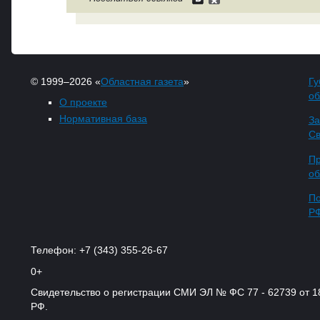
© 1999–2026 «
Областная газета
»
Гу
об
О проекте
Нормативная база
За
Св
Пр
об
По
Р
Телефон: +7 (343) 355-26-67
0+
Свидетельство о регистрации СМИ ЭЛ № ФС 77 - 62739 от 
РФ.