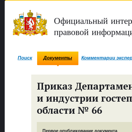
Официальный интер
правовой информаци
Поиск
Документы
Комментарии экспе
Приказ Департамен
и индустрии госте
области № 66
Первое опубликование документа