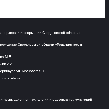
ал правовой информации Свердловской области»
чреждение Свердловской области «Редакция газеты
ва М.Е.
кий А.А.
еринбург, ул. Московская, 11
oblgazeta.ru
и, информационных технологий и массовых коммуникаций