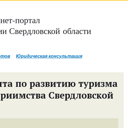
нет-портал
и Свердловской области
ртов
Юридическая консультация
та по развитию туризма
приимства Свердловской