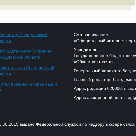
бернатор Свердловской
Сетевое издание
ласти
«Официальный интернет-порт
Учредитель:
конодательное Собрание
Государственное бюджетное у
ердловской области
«Областная газета»
авительство Свердловской
Генеральный директор: Базуно
ласти
Главный редактор: Лакедемонс
ртал правовой информации
Адрес редакции 620000, г. Екат
Ф
Адрес электронной почты: og@
18.08.2015 выдано Федеральной службой по надзору в сфере связ