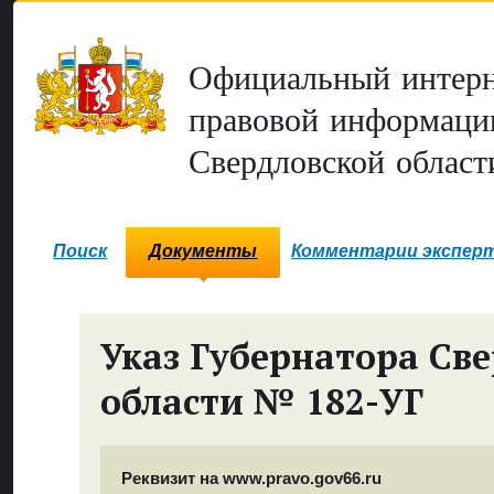
Официальный интерн
правовой информаци
Свердловской област
Поиск
Документы
Комментарии экспер
Указ Губернатора Св
области № 182-УГ
Реквизит на www.pravo.gov66.ru