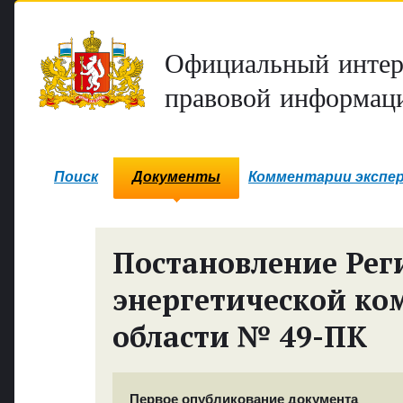
Официальный интер
правовой информаци
Поиск
Документы
Комментарии экспе
Постановление Рег
энергетической ко
области № 49-ПК
Первое опубликование документа