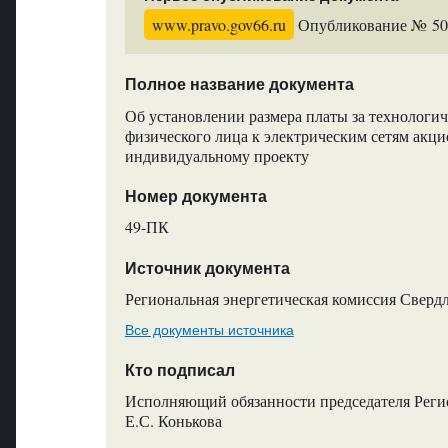
www.pravo.gov66.ru
Опубликование № 5014
Полное название документа
Об установлении размера платы за технолог
физического лица к электрическим сетям акц
индивидуальному проекту
Номер документа
49-ПК
Источник документа
Региональная энергетическая комиссия Сверд
Все документы источника
Кто подписал
Исполняющий обязанности председателя Регио
Е.С. Конькова