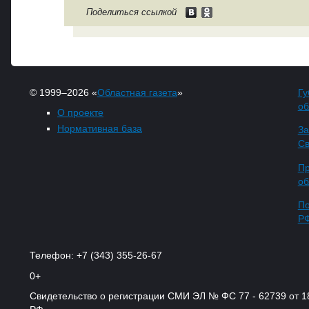
Поделиться ссылкой
© 1999–2026 «
Областная газета
»
Гу
об
О проекте
Нормативная база
За
Св
Пр
об
По
Р
Телефон: +7 (343) 355-26-67
0+
Свидетельство о регистрации СМИ ЭЛ № ФС 77 - 62739 от 