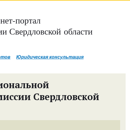
нет-портал
и Свердловской области
ртов
Юридическая консультация
иональной
миссии Свердловской