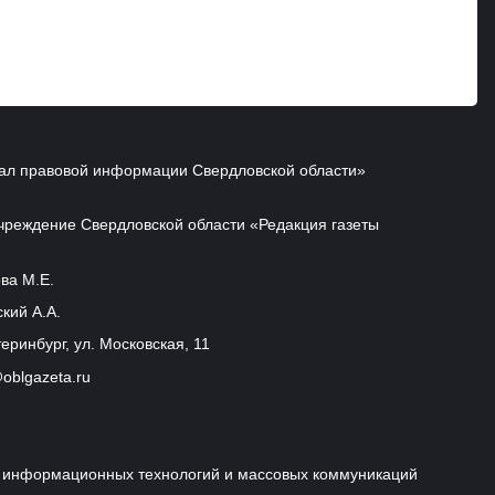
ал правовой информации Свердловской области»
чреждение Свердловской области «Редакция газеты
ва М.Е.
кий А.А.
еринбург, ул. Московская, 11
oblgazeta.ru
и, информационных технологий и массовых коммуникаций