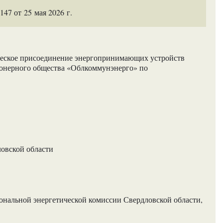
7 от 25 мая 2026 г.
ическое присоединение энергопринимающих устройств
ионерного общества «Облкоммунэнерго» по
ловской области
нальной энергетической комиссии Свердловской области,