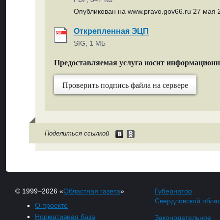
Опубликован на www.pravo.gov66.ru 27 мая 2
Открепленная ЭЦП
SIG, 1 МБ
Предоставляемая услуга носит информацион
Проверить подпись файла на сервере
Поделиться ссылкой
© 1999–2026 «
Областная газета
»
Губернатор
Свердловской обла
О проекте
Нормативная база
Законодательное