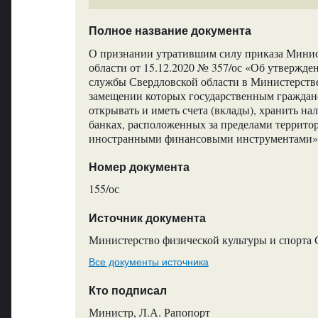
Полное название документа
О признании утратившим силу приказа Минист
области от 15.12.2020 № 357/ос «Об утвержд
службы Свердловской области в Министерстве
замещении которых государственным граждан
открывать и иметь счета (вклады), хранить н
банках, расположенных за пределами территор
иностранными финансовыми инструментами»
Номер документа
155/ос
Источник документа
Министерство физической культуры и спорта 
Все документы источника
Кто подписал
Министр, Л.А. Рапопорт