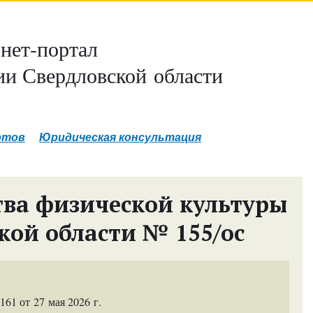
нет-портал
и Свердловской области
ртов
Юридическая консультация
ва физической культуры
кой области № 155/ос
1 от 27 мая 2026 г.