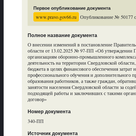
Первое опубликование документа
www.pravo.gov66.ru
Опубликование № 50177 от
Полное название документа
О внесении изменений в постановление Правитель
области от 13.02.2025 № 97-ПП «Об утверждении 
организациям оборонно-промышленного комплекс
деятельность на территории Свердловской области,
бюджета в целях финансового обеспечения затрат 
профессионального обучения и дополнительного п
образования работников, а также граждан, обрати
занятости населения Свердловской области за соде
подходящей работы и заключивших с такими орга
договор»
Номер документа
340-ПП
Источник документа