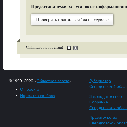
Предоставляемая услуга носит информацион
Проверить подпись файла на сервере
Поделиться ссылкой
© 1999–2026 «
Областная газета
»
Губернатор
Свердловской обла
О проекте
Нормативная база
Законодательное
Собрание
Свердловской обла
Правительство
Свердловской обла