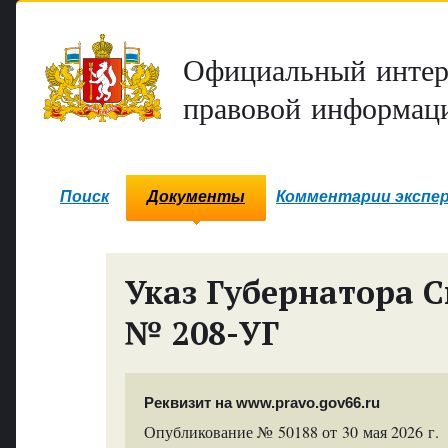
Официальный интер
правовой информаци
Поиск
Документы
Комментарии экспе
Указ Губернатора С
№ 208-УГ
Реквизит на www.pravo.gov66.ru
Опубликование № 50188 от 30 мая 2026 г.