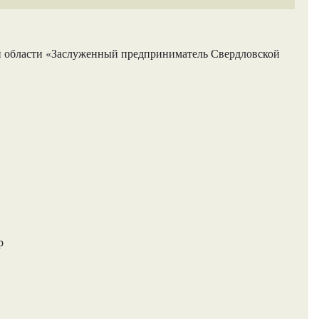
й области «Заслуженный предприниматель Свердловской
р