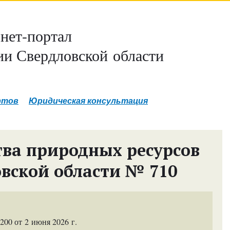
нет-портал
и Свердловской области
ртов
Юридическая консультация
ва природных ресурсов
овской области № 710
00 от 2 июня 2026 г.