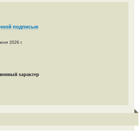
енной подписью
юня 2026 г.
ционный характер