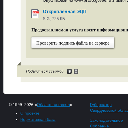
Опубликован на www.pravo.gov66.ru 2 июня 2
Открепленная ЭЦП
SIG, 725 КБ
Предоставляемая услуга носит информацион
Проверить подпись файла на сервере
Поделиться ссылкой
© 1999–2026 «
Областная газета
»
Губернатор
Свердловской обла
О проекте
Нормативная база
Законодательное
Собрание