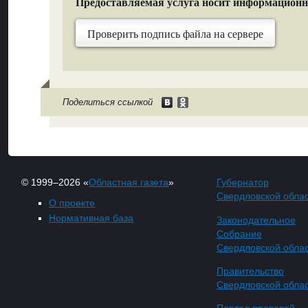
Предоставляемая услуга носит информацион
Проверить подпись файла на сервере
Поделиться ссылкой
© 1999–2026 «
Областная газета
»
Губернатор
Свердловской обла
О проекте
Нормативная база
Законодательное
Собрание
Свердловской обла
Правительство
Свердловской обла