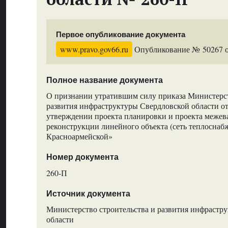
Первое опубликование документа
www.pravo.gov66.ru
Опубликование № 50267 от
Полное название документа
О признании утратившим силу приказа Министерст
развития инфраструктуры Свердловской области от
утверждении проекта планировки и проекта межев
реконструкции линейного объекта (сеть теплоснаб
Красноармейской»
Номер документа
260-П
Источник документа
Министерство строительства и развития инфрастр
области