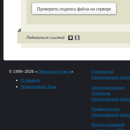
Проверить подпись файла на сервере
Поделиться ссылкой
© 1999–2026 «
Областная газета
»
Губернатор
Свердловской обла
О проекте
Нормативная база
Законодательное
Собрание
Свердловской обла
Правительство
Свердловской обла
Портал правовой