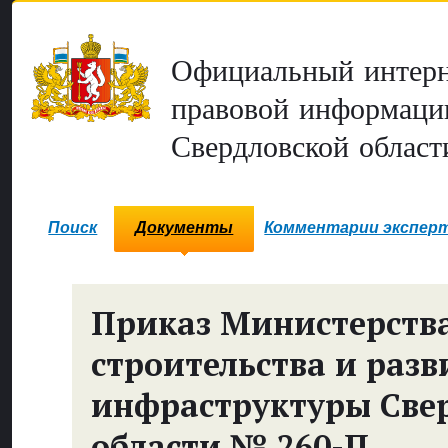
Официальный интерн
правовой информаци
Свердловской област
Поиск
Документы
Комментарии экспер
Приказ Министерств
строительства и разв
инфраструктуры Све
области № 260-П