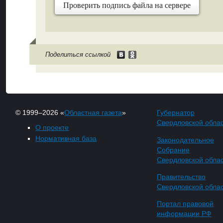
Проверить подпись файла на сервере
Поделиться ссылкой
© 1999–2026 «
Областная газета
»
Губернатор
Свердловской обла
О проекте
Нормативная база
Законодательное
Собрание
Свердловской обла
Правительство
Свердловской обла
Портал правовой
информации РФ