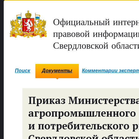
Официальный интерн
правовой информаци
Свердловской област
Поиск
Документы
Комментарии экспер
Приказ Министерств
агропромышленного 
и потребительского 
Свердловской област