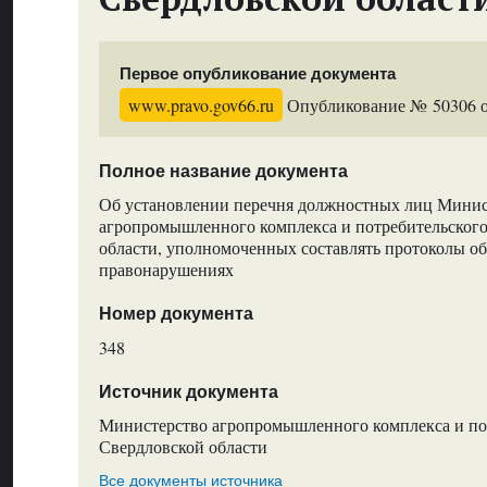
Первое опубликование документа
www.pravo.gov66.ru
Опубликование № 50306 от
Полное название документа
Об установлении перечня должностных лиц Минис
агропромышленного комплекса и потребительског
области, уполномоченных составлять протоколы о
правонарушениях
Номер документа
348
Источник документа
Министерство агропромышленного комплекса и по
Свердловской области
Все документы источника