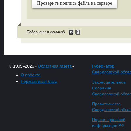
Проверить подпись файла на сервере
Поделиться ссылкой
© 1999–2026 «
Областная газета
»
Губернатор
Свердловской обла
О проекте
Нормативная база
Законодательное
Собрание
Свердловской обла
Правительство
Свердловской обла
Портал правовой
информации РФ