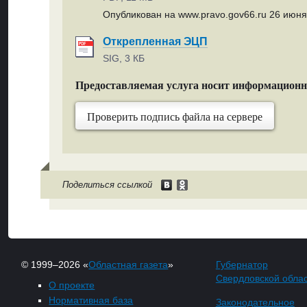
Опубликован на www.pravo.gov66.ru 26 июня 
Открепленная ЭЦП
SIG, 3 КБ
Предоставляемая услуга носит информацион
Проверить подпись файла на сервере
Поделиться ссылкой
© 1999–2026 «
Областная газета
»
Губернатор
Свердловской обла
О проекте
Нормативная база
Законодательное