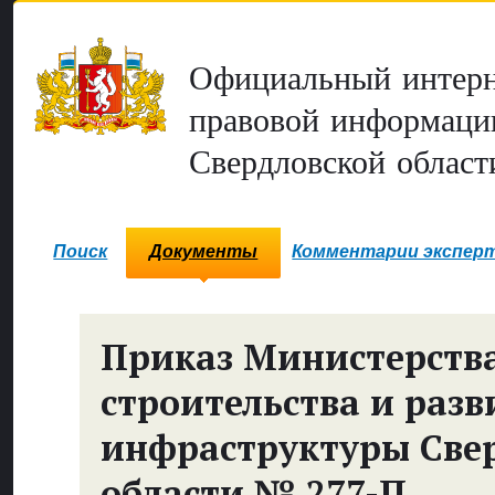
Официальный интерн
правовой информаци
Свердловской област
Поиск
Документы
Комментарии экспер
Приказ Министерств
строительства и разв
инфраструктуры Све
области № 277-П