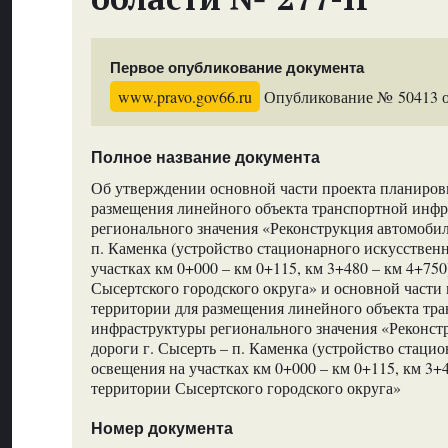
Первое опубликование документа
www.pravo.gov66.ru
Опубликование № 50413 от
Полное название документа
Об утверждении основной части проекта планиров
размещения линейного объекта транспортной инф
регионального значения «Реконструкция автомобил
п. Каменка (устройство стационарного искусствен
участках км 0+000 – км 0+115, км 3+480 – км 4+750
Сысертского городского округа» и основной части
территории для размещения линейного объекта тр
инфраструктуры регионального значения «Реконст
дороги г. Сысерть – п. Каменка (устройство стаци
освещения на участках км 0+000 – км 0+115, км 3+4
территории Сысертского городского округа»
Номер документа