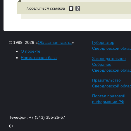
Поделиться ссылкой
© 1999–2026 «
Областная газета
»
Губернатор
Свердловской обла
О проекте
Нормативная база
Законодательное
Собрание
Свердловской обла
Правительство
Свердловской обла
Портал правовой
информации РФ
Телефон: +7 (343) 355-26-67
0+