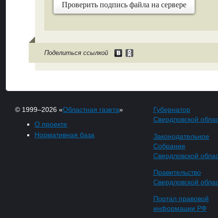
Проверить подпись файла на сервере
Поделиться ссылкой
© 1999–2026 «
Областная газета
»
Губернатор
Свердловской обла
О проекте
Нормативная база
Законодательное
Собрание
Свердловской обла
Правительство
Свердловской обла
Портал правовой
информации РФ