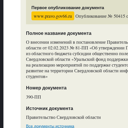
Первое опубликование документа
www.pravo.gov66.ru
Опубликование № 50415 от
Полное название документа
О внесении изменений в постановление Правитель
области от 02.02.2023 № 81-ПП «Об утверждении 
из областного бюджета субсидии общественно пол
Свердловской области «Уральский фонд поддержки
на реализацию мероприятий по поддержке студент
развитие на территории Свердловской области ин
студентов»
Номер документа
390-ПП
Источник документа
Правительство Свердловской области
Все документы источника