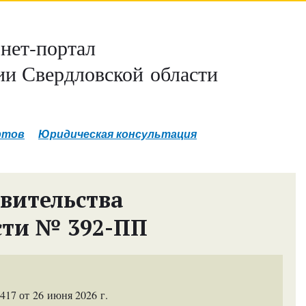
нет-портал
и Свердловской области
ртов
Юридическая консультация
вительства
сти № 392-ПП
17 от 26 июня 2026 г.