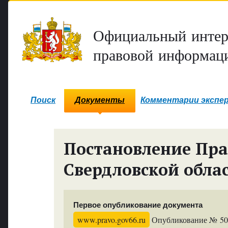
Официальный интер
правовой информаци
Поиск
Документы
Комментарии экспе
Постановление Пра
Свердловской обла
Первое опубликование документа
www.pravo.gov66.ru
Опубликование № 504