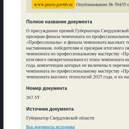
www.pravo.gov66.ru
Опубликование № 50435 от
Полное название документа
О присуждении премий Губернатора Свердловской 
призерам финала чемпионата по профессиональном
«Профессионалы» и финала чемпионата высоких те
наставникам, победителям и призерам итогового (
чемпионата по профессиональному мастерству «П
итогового (межрегионального) этапа чемпионата в
года, компетенции которых не включены в перечн
чемпионата по профессиональному мастерству «П
чемпионата высоких технологий 2025 года, и их н
Номер документа
267-УГ
Источник документа
Губернатор Свердловской области
Все документы источника