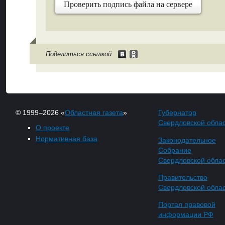
Проверить подпись файла на сервере
Поделиться ссылкой
© 1999–2026 «
Областная газета
»
Губернатор
Свердловской обла
О проекте
Нормативная база
Законодательное
Собрание
Свердловской обла
Правительство
Свердловской обла
Портал правовой
информации РФ