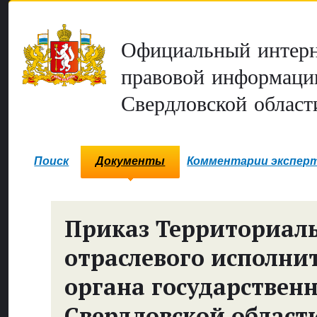
Официальный интерн
правовой информаци
Свердловской област
Поиск
Документы
Комментарии экспер
Приказ Территориал
отраслевого исполни
органа государствен
Свердловской области