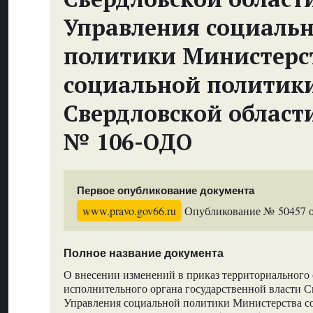
Управления социаль
политики Министерс
социальной политик
Свердловской област
№ 106-ОДО
Первое опубликование документа
www.pravo.gov66.ru
Опубликование № 50457 от
Полное название документа
О внесении изменений в приказ территориального 
исполнительного органа государственной власти С
Управления социальной политики Министерства с