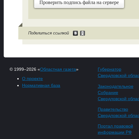
Проверить подпись файла на сервере
Поделиться ссылкой
© 1999–2026 «
Областная газета
»
Губернатор
Свердловской обла
О проекте
Нормативная база
Законодательное
Собрание
Свердловской обла
Правительство
Свердловской обла
Портал правовой
информации РФ