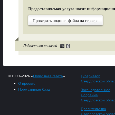
Предоставляемая услуга носит информацион
Проверить подпись файла на сервере
Поделиться ссылкой
© 1999–2026 «
Областная газета
»
Губернатор
Свердловской обла
О проекте
Нормативная база
Законодательное
Собрание
Свердловской обла
Правительство
Свердловской обла