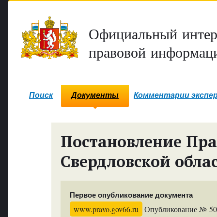
Официальный интер
правовой информаци
Поиск
Документы
Комментарии экспе
Постановление Пра
Свердловской обла
Первое опубликование документа
www.pravo.gov66.ru
Опубликование № 504