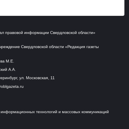
ал правовой информации Свердловской области»
чреждение Свердловской области «Редакция газеты
ва М.Е.
кий А.А.
еринбург, ул. Московская, 11
oblgazeta.ru
и, информационных технологий и массовых коммуникаций