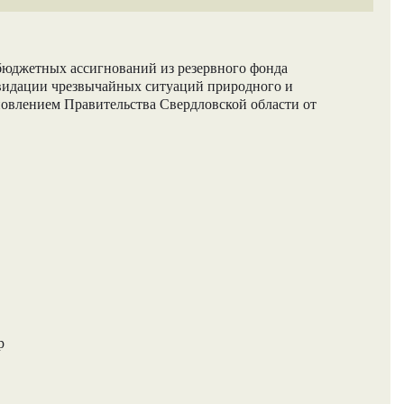
бюджетных ассигнований из резервного фонда
квидации чрезвычайных ситуаций природного и
новлением Правительства Свердловской области от
р