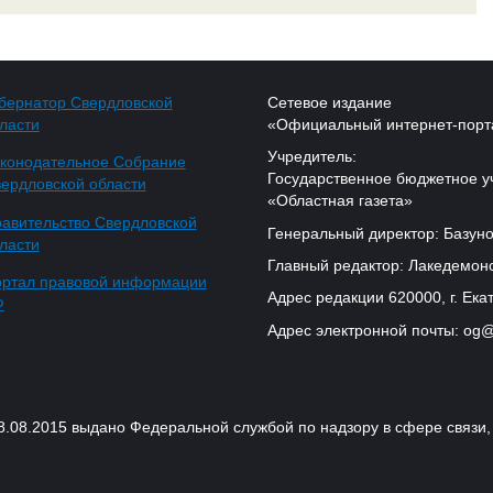
бернатор Свердловской
Сетевое издание
ласти
«Официальный интернет-порт
Учредитель:
конодательное Собрание
Государственное бюджетное у
ердловской области
«Областная газета»
авительство Свердловской
Генеральный директор: Базуно
ласти
Главный редактор: Лакедемонс
ртал правовой информации
Адрес редакции 620000, г. Екат
Ф
Адрес электронной почты: og@
18.08.2015 выдано Федеральной службой по надзору в сфере связ