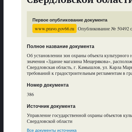
Первое опубликование документа
www.pravo.gov66.ru
Опубликование № 50492 от
Полное название документа
Об установлении зон охраны объекта культурного 
значения «Здание магазина Мещерякова», располож
Свердловская область, г. Камышлов, ул. Карла Марк
требований к градостроительным регламентам в гр
Номер документа
386
Источник документа
Управление государственной охраны объектов куль
Свердловской области
Все документы источника