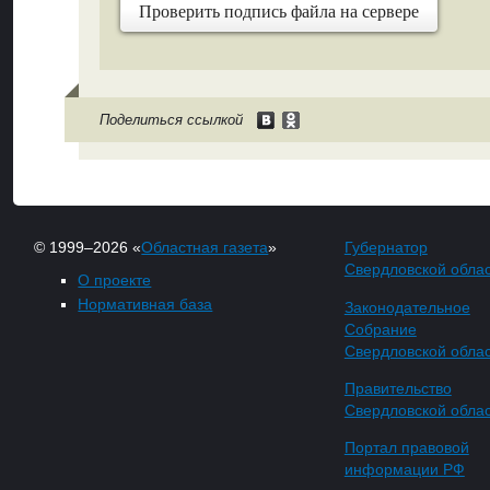
Проверить подпись файла на сервере
Поделиться ссылкой
© 1999–2026 «
Областная газета
»
Губернатор
Свердловской обла
О проекте
Нормативная база
Законодательное
Собрание
Свердловской обла
Правительство
Свердловской обла
Портал правовой
информации РФ