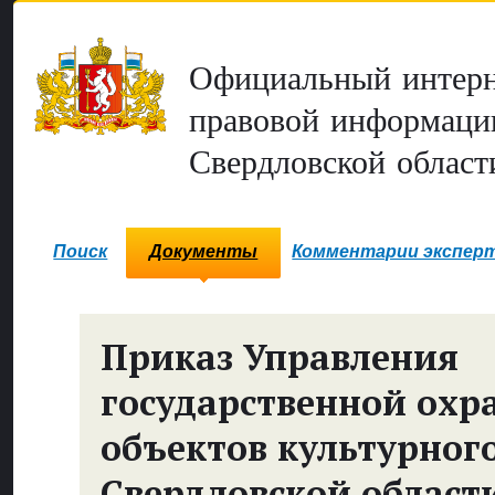
Официальный интерн
правовой информаци
Свердловской област
Поиск
Документы
Комментарии экспер
Приказ Управления
государственной охр
объектов культурног
Свердловской област