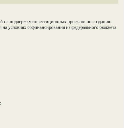
ий на поддержку инвестиционных проектов по созданию
 на условиях софинансирования из федерального бюджета
р