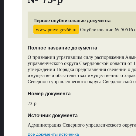
Первое опубликование документа
www.pravo.gov66.ru
Опубликование № 50516 от
Полное название документа
О признании утратившим силу распоряжения Адм
управленческого округа Свердловской области от 1
утверждении Порядка представления сведений о дох
имуществе и обязательствах имущественного хара
Северного управленческого округа Свердловской о
Номер документа
73-р
Источник документа
Администрация Северного управленческого округа
Все документы источника