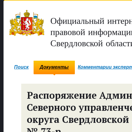
Официальный интерн
правовой информаци
Свердловской област
Поиск
Документы
Комментарии экспер
Распоряжение Адми
Северного управленч
округа Свердловской
№ 73-р