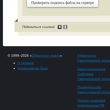
Проверить подпись файла на сервере
Поделиться ссылкой
© 1999–2026 «
Областная газета
»
Губернатор
Свердловской обла
О проекте
Нормативная база
Законодательное
Собрание
Свердловской обла
Правительство
Свердловской обла
Портал правовой
информации РФ