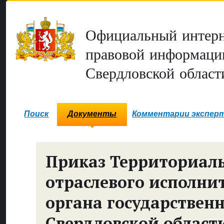
Официальный интерн
правовой информаци
Свердловской област
Поиск
Документы
Комментарии экспер
Приказ Территориал
отраслевого исполни
органа государствен
Свердловской области