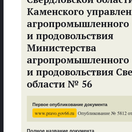
Каменского управле
агропромышленного 
и продовольствия
Министерства
агропромышленного 
и продовольствия Св
области № 56
Первое опубликование документа
www.pravo.gov66.ru
Опубликование № 5812 от 
Полное название документа